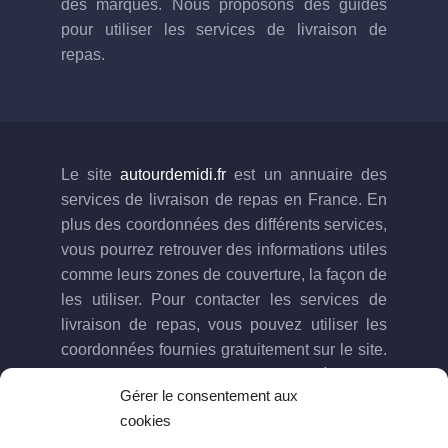
des marques. Nous proposons des guides
pour utiliser les services de livraison de
repas.
Le site
autourdemidi.fr
est un annuaire des
services de livraison de repas en France. En
plus des coordonnées des différents services,
vous pourrez retrouver des informations utiles
comme leurs zones de couverture, la façon de
les utiliser. Pour contacter les services de
livraison de repas, vous pouvez utiliser les
coordonnées fournies gratuitement sur le site.
Pour toute question ou suggestion à propos
Gérer le consentement aux
du site n’hésitez pas à nous contacter via le
cookies
formulaire dédié.