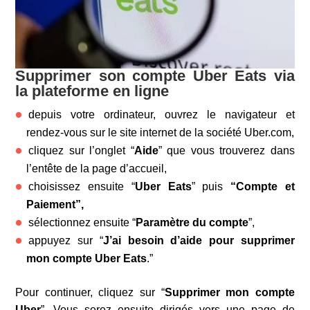
Supprimer son compte Uber Eats via
la plateforme en ligne
depuis votre ordinateur, ouvrez le navigateur et
rendez-vous sur le site internet de la société Uber.com,
cliquez sur l’onglet “
Aide
” que vous trouverez dans
l’entête de la page d’accueil,
choisissez ensuite “
Uber Eats
” puis
“Compte et
Paiement”,
sélectionnez ensuite “
Paramètre du compte
”,
appuyez sur “
J’ai besoin d’aide pour supprimer
mon compte Uber Eats
.”
Pour continuer, cliquez sur “
Supprimer mon compte
Uber
”. Vous serez ensuite dirigés vers une page de