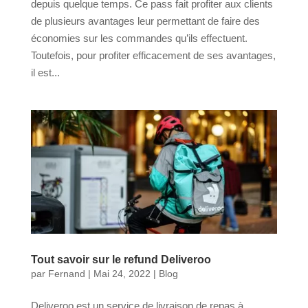
depuis quelque temps. Ce pass fait profiter aux clients
de plusieurs avantages leur permettant de faire des
économies sur les commandes qu’ils effectuent.
Toutefois, pour profiter efficacement de ses avantages,
il est...
Tout savoir sur le refund Deliveroo
par
Fernand
|
Mai 24, 2022
|
Blog
Deliveroo est un service de livraison de repas à